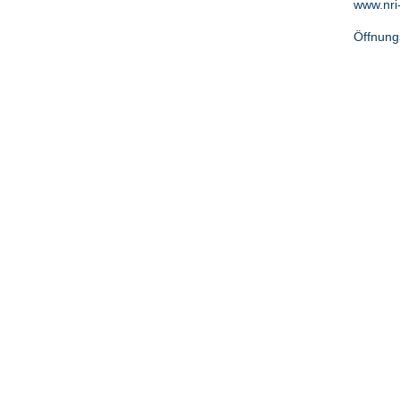
www.nri
Öffnung