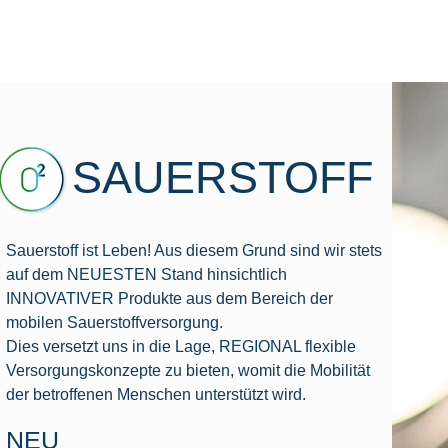
Home
Über uns
Therapiefelder
News
SAUERSTOFF
Sauerstoff ist Leben! Aus diesem Grund sind wir stets
auf dem NEUESTEN Stand hinsichtlich
INNOVATIVER Produkte aus dem Bereich der
mobilen Sauerstoffversorgung.
Dies versetzt uns in die Lage, REGIONAL flexible
Versorgungskonzepte zu bieten, womit die Mobilität
der betroffenen Menschen unterstützt wird.
NEU