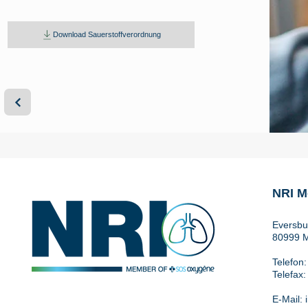
Download Sauerstoffverordnung
NRI M
Eversbu
80999 
Telefon
Telefax:
E-Mail: