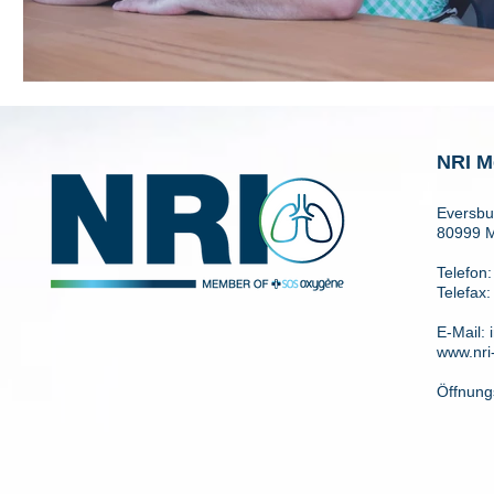
NRI M
Eversbu
80999 
Telefon
Telefax:
E-Mail:
www.nri
Öffnung