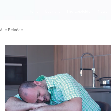
Home
Über uns
Therapiefelder
News
Alle Beiträge